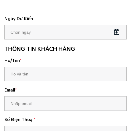
Ngày Dự Kiến
THÔNG TIN KHÁCH HÀNG
Họ/Tên
*
Email
*
Số Điện Thoại
*