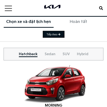
Chọn xe và đặt lịch hẹn
Hoàn tất
Tiếp theo
Hatchback
Sedan
SUV
Hybrid
MORNING