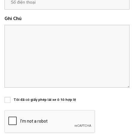
Ghi Chú
Tôi đã có giấy phép lái xe ô tô hợp lệ