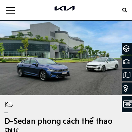
K5
D-Sedan phong cách thể thao
Chỉ từ