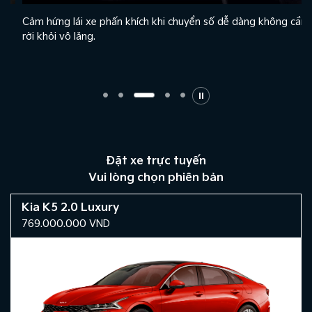
Cảm hứng lái xe phấn khích khi chuyển số dễ dàng không cần
rời khỏi vô lăng.
Đặt xe trực tuyến
Vui lòng chọn phiên bản
Kia K5 2.0 Luxury
769.000.000
VND