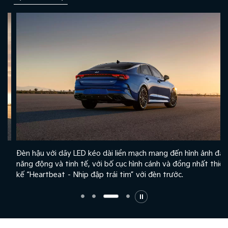
Đèn hậu với dãy LED kéo dài liền mạch mang đến hình ảnh đầy
năng động và tinh tế, với bố cục hình cánh và đồng nhất thiết
kế “Heartbeat – Nhịp đập trái tim” với đèn trước.