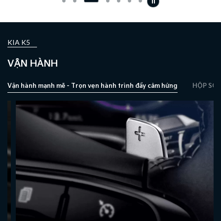
KIA K5
VẬN HÀNH
Vận hành mạnh mẽ - Trọn vẹn hành trình đầy cảm hứng
HỘP SỐ