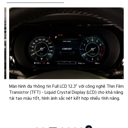
Màn hình đa thông tin Full LCD 12.3” với công nghệ Thin Film
Transistor (TFT) - Liquid Crystal Display (LCD) cho khả năng
tái tạo màu tốt, hình ảnh sắc nét kết hợp nhiều tính năng.