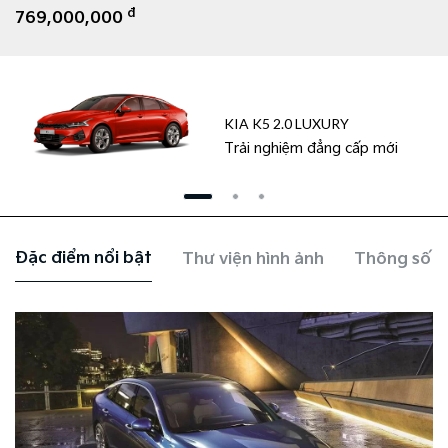
đ
769,000,000
KIA K5 2.0 LUXURY
Trải nghiệm đẳng cấp mới
Đặc điểm nổi bật
Thư viện hình ảnh
Thông số k