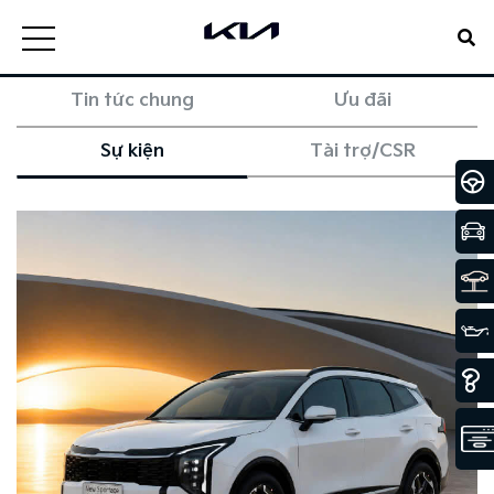
Tin tức chung
Ưu đãi
Sự kiện
Tài trợ/CSR