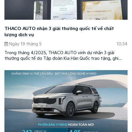
THACO AUTO nhận 3 giải thưởng quốc tế về chất
lượng dịch vụ
Ngày 19 tháng 5
10:34
Trong tháng 4/2025, THACO AUTO vinh dự nhận 3 giải
thưởng quốc tế do Tập đoàn Kia Hàn Quốc trao tặng, ghi
nhận những nỗ lực nâng cao chất lượng dịch vụ, kỹ thuật và
phụ tùng tại thị trường Việt Nam.