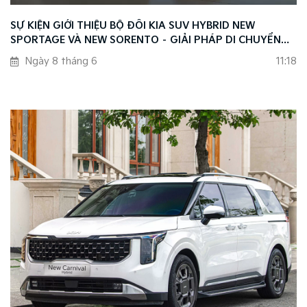
SỰ KIỆN GIỚI THIỆU BỘ ĐÔI KIA SUV HYBRID NEW
SPORTAGE VÀ NEW SORENTO – GIẢI PHÁP DI CHUYỂN
THÔNG MINH THEO XU HƯỚNG MỚI
Ngày 8 tháng 6
11:18