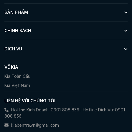
SẢN PHẨM
CHÍNH SÁCH
DỊCH VỤ
VỀ KIA
Kia Toàn Cầu
Kia Việt Nam
LIÊN HỆ VỚI CHÚNG TÔI
Hotline Kinh Doanh: 0901 808 836 | Hotline Dịch Vụ: 0901
808 856
kiabentre.vn@gmail.com