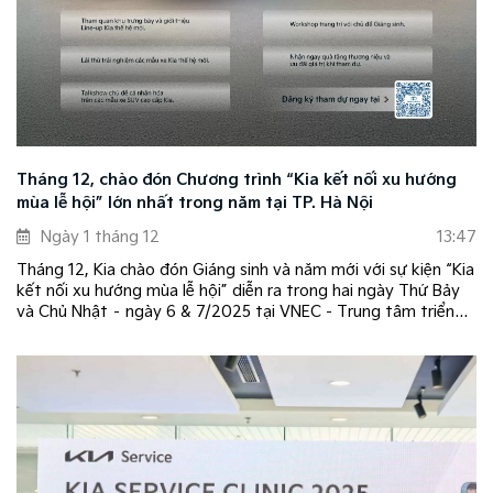
Tháng 12, chào đón Chương trình “Kia kết nối xu hướng
mùa lễ hội” lớn nhất trong năm tại TP. Hà Nội
Ngày 1 tháng 12
13:47
Tháng 12, Kia chào đón Giáng sinh và năm mới với sự kiện “Kia
kết nối xu hướng mùa lễ hội” diễn ra trong hai ngày Thứ Bảy
và Chủ Nhật – ngày 6 & 7/2025 tại VNEC - Trung tâm triển
lãm quốc gia tại TP. Hà Nội.