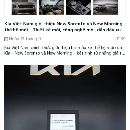
Kia Việt Nam giới thiệu New Sorento và New Morning
thế hệ mới – Thiết kế mới, công nghệ mới, dẫn đầu xu
hướng
Ngày 13 tháng 9
11:39
Kia Việt Nam chính thức giới thiệu hai mẫu xe thế hệ mới của
Kia – New Sorento và New Morning – kết tinh từ những giá trị
cốt lõi của thương hiệu với thiết kế mới, công nghệ mới, dẫn
đầu xu hướng nâng tầm trải nghiệm cho người dùng.